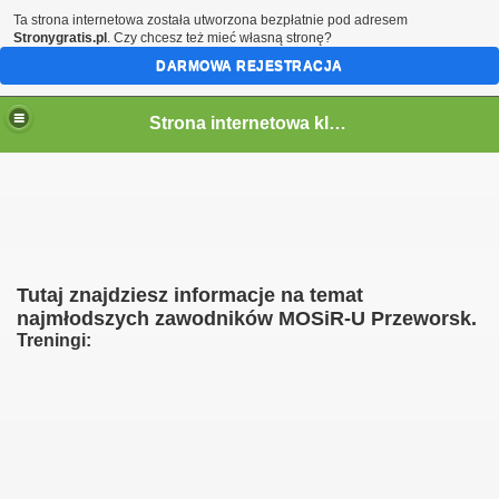
Ta strona internetowa została utworzona bezpłatnie pod adresem
Stronygratis.pl
. Czy chcesz też mieć własną stronę?
DARMOWA REJESTRACJA
Strona internetowa klubu MOSiR Przeworsk
Tutaj znajdziesz informacje na temat
najmłodszych zawodników MOSiR-U Przeworsk.
Treningi: