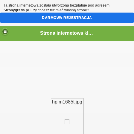
Ta strona internetowa została utworzona bezpłatnie pod adresem
Stronygratis.pl
. Czy chcesz też mieć własną stronę?
DARMOWA REJESTRACJA
Strona internetowa klubu MOSiR Przeworsk
hpim1685t.jpg